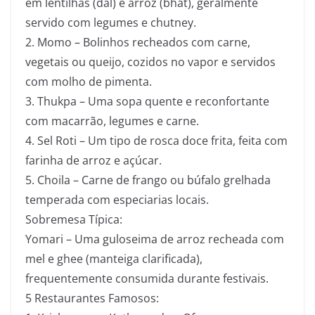
em lentilhas (dal) e arroz (bhat), geralmente
servido com legumes e chutney.
2. Momo – Bolinhos recheados com carne,
vegetais ou queijo, cozidos no vapor e servidos
com molho de pimenta.
3. Thukpa – Uma sopa quente e reconfortante
com macarrão, legumes e carne.
4. Sel Roti – Um tipo de rosca doce frita, feita com
farinha de arroz e açúcar.
5. Choila – Carne de frango ou búfalo grelhada
temperada com especiarias locais.
Sobremesa Típica:
Yomari – Uma guloseima de arroz recheada com
mel e ghee (manteiga clarificada),
frequentemente consumida durante festivais.
5 Restaurantes Famosos: