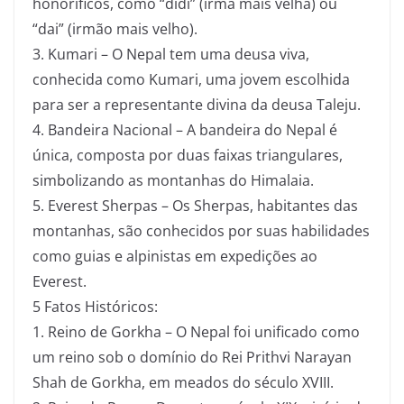
honoríficos, como “didi” (irmã mais velha) ou
“dai” (irmão mais velho).
3. Kumari – O Nepal tem uma deusa viva,
conhecida como Kumari, uma jovem escolhida
para ser a representante divina da deusa Taleju.
4. Bandeira Nacional – A bandeira do Nepal é
única, composta por duas faixas triangulares,
simbolizando as montanhas do Himalaia.
5. Everest Sherpas – Os Sherpas, habitantes das
montanhas, são conhecidos por suas habilidades
como guias e alpinistas em expedições ao
Everest.
5 Fatos Históricos:
1. Reino de Gorkha – O Nepal foi unificado como
um reino sob o domínio do Rei Prithvi Narayan
Shah de Gorkha, em meados do século XVIII.