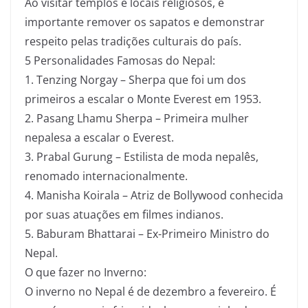
Ao visitar templos e locais religiosos, é
importante remover os sapatos e demonstrar
respeito pelas tradições culturais do país.
5 Personalidades Famosas do Nepal:
1. Tenzing Norgay – Sherpa que foi um dos
primeiros a escalar o Monte Everest em 1953.
2. Pasang Lhamu Sherpa – Primeira mulher
nepalesa a escalar o Everest.
3. Prabal Gurung – Estilista de moda nepalês,
renomado internacionalmente.
4. Manisha Koirala – Atriz de Bollywood conhecida
por suas atuações em filmes indianos.
5. Baburam Bhattarai – Ex-Primeiro Ministro do
Nepal.
O que fazer no Inverno:
O inverno no Nepal é de dezembro a fevereiro. É