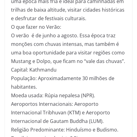
uma época mais fria e ideal para caminhadas em
trilhas de baixa altitude, visitar cidades históricas
e desfrutar de festivais culturais.
O que fazer no Verão:
O verão é de junho a agosto. Essa época traz
monções com chuvas intensas, mas também é
uma boa oportunidade para visitar regiões como
Mustang e Dolpo, que ficam no “vale das chuvas”.
Capital: Kathmandu
População: Aproximadamente 30 milhões de
habitantes.
Moeda usada: Rúpia nepalesa (NPR).
Aeroportos Internacionais: Aeroporto
Internacional Tribhuvan (KTM) e Aeroporto
Internacional de Gautam Buddha (LUM).
Religião Predominante: Hinduísmo e Budismo.