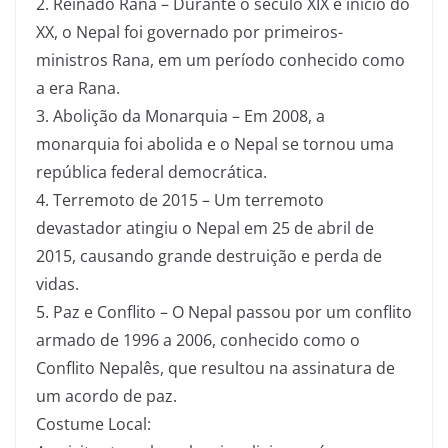
2. Reinado Rana – Durante o século XIX e início do
XX, o Nepal foi governado por primeiros-
ministros Rana, em um período conhecido como
a era Rana.
3. Abolição da Monarquia – Em 2008, a
monarquia foi abolida e o Nepal se tornou uma
república federal democrática.
4. Terremoto de 2015 – Um terremoto
devastador atingiu o Nepal em 25 de abril de
2015, causando grande destruição e perda de
vidas.
5. Paz e Conflito – O Nepal passou por um conflito
armado de 1996 a 2006, conhecido como o
Conflito Nepalês, que resultou na assinatura de
um acordo de paz.
Costume Local: