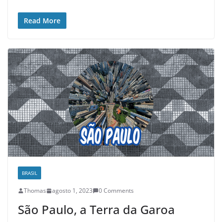
Read More
BRASIL
Thomas
agosto 1, 2023
0 Comments
São Paulo, a Terra da Garoa