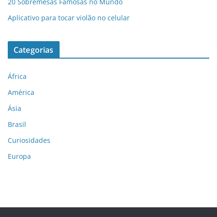
20 Sobremesas Famosas no Mundo
Aplicativo para tocar violão no celular
Categorias
África
América
Ásia
Brasil
Curiosidades
Europa