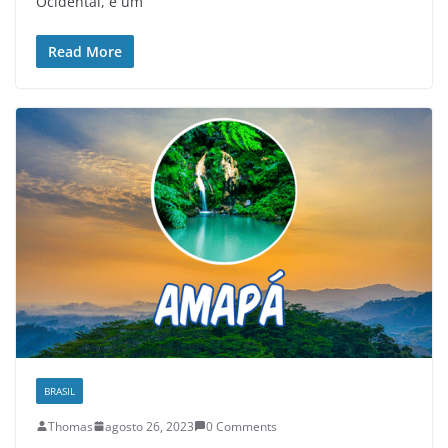
Ocidental, é um
Read More
BRASIL
Thomas
agosto 26, 2023
0 Comments