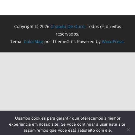
Copyright © 2026
Chapéu De Ouro
. Todos os direitos
reservados.
Tema:
ColorMag
por ThemeGrill. Powered by
WordPress
.
Usamos cookies para garantir que oferecemos a melhor
experiência em nosso site. Se você continuar a usar este site,
assumiremos que você está satisfeito com ele.